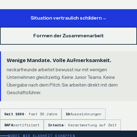
Situation vertraulich schildern
→
Formen der Zusammenarbeit
Wenige Mandate. Volle Aufmerksamkeit.
neckarfreunde arbeitet bewusst nur mit wenigen
Unternehmen gleichzeitig. Keine Junior Teams. Keine
Übergabe nach dem Pitch. Sie arbeiten direkt mit dem
Geschäftsführer.
Seit 1996
· fast 30 Jahre
16
Auszeichnungen
BAFA
zertifiziert
Interim
· Verantwortung auf Zeit
WOBEI WIR KLARHEIT SCHAFFEN