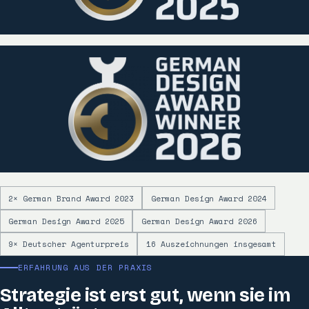
2× German Brand Award 2023
German Design Award 2024
German Design Award 2025
German Design Award 2026
9× Deutscher Agenturpreis
16 Auszeichnungen insgesamt
ERFAHRUNG AUS DER PRAXIS
Strategie ist erst gut, wenn sie im