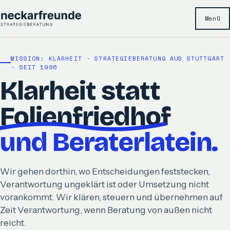
Menü
MISSION: KLARHEIT · STRATEGIEBERATUNG AUS STUTTGART
· SEIT 1996
Klarheit statt
Folienfriedhof
und Beraterlatein.
Wir gehen dorthin, wo Entscheidungen feststecken,
Verantwortung ungeklärt ist oder Umsetzung nicht
vorankommt. Wir klären, steuern und übernehmen auf
Zeit Verantwortung, wenn Beratung von außen nicht
reicht.