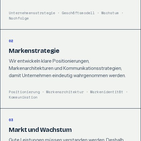
Unternehmensstrategie · Geschäftsmodell · Wachstum ·
Nachfolge
02
Markenstrategie
Wir entwickeln klare Positionierungen,
Markenarchitekturen und Kommunikationsstrategien,
damit Unternehmen eindeutig wahrgenommen werden.
Positionierung · Markenarchitektur · Markenidentität ·
Kommunikation
03
Markt und Wachstum
Gute Leistungen müssen verstanden werden. Deshalb