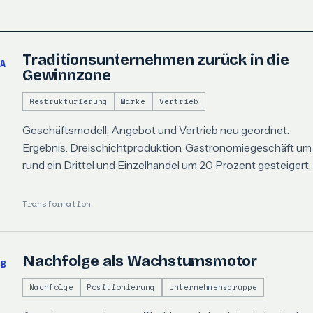
Traditionsunternehmen zurück in die
A
Gewinnzone
Restrukturierung
Marke
Vertrieb
Geschäftsmodell, Angebot und Vertrieb neu geordnet.
Ergebnis: Dreischichtproduktion, Gastronomiegeschäft um
rund ein Drittel und Einzelhandel um 20 Prozent gesteigert.
Transformation
Nachfolge als Wachstumsmotor
B
Nachfolge
Positionierung
Unternehmensgruppe