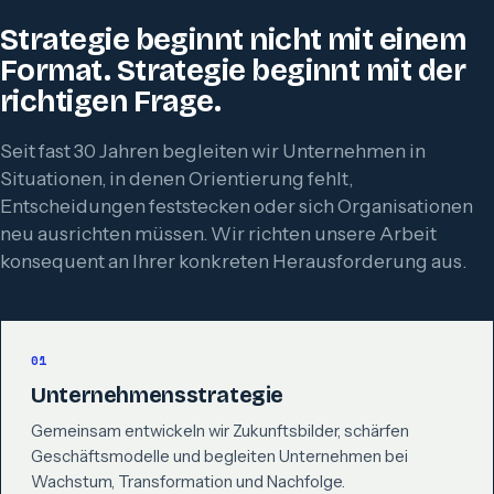
Strategie beginnt nicht mit einem
Format. Strategie beginnt mit der
richtigen Frage.
Seit fast 30 Jahren begleiten wir Unternehmen in
Situationen, in denen Orientierung fehlt,
Entscheidungen feststecken oder sich Organisationen
neu ausrichten müssen. Wir richten unsere Arbeit
konsequent an Ihrer konkreten Herausforderung aus.
01
Unternehmensstrategie
Gemeinsam entwickeln wir Zukunftsbilder, schärfen
Geschäftsmodelle und begleiten Unternehmen bei
Wachstum, Transformation und Nachfolge.