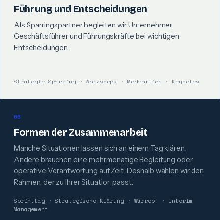
Führung und Entscheidungen
Als Sparringspartner begleiten wir Unternehmer,
Geschäftsführer und Führungskräfte bei wichtigen
Entscheidungen.
Strategie Sparring · Workshops · Moderation · Keynotes
06
Formen der Zusammenarbeit
Manche Situationen lassen sich an einem Tag klären.
Andere brauchen eine mehrmonatige Begleitung oder
operative Verantwortung auf Zeit. Deshalb wählen wir den
Rahmen, der zu Ihrer Situation passt.
Sprinttag · Strategische Klärung · Warroom · Interim
Management