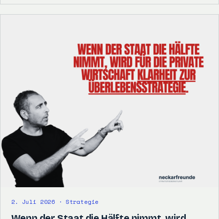
2. Juli 2026 · Strategie
Wenn der Staat die Hälfte nimmt, wird