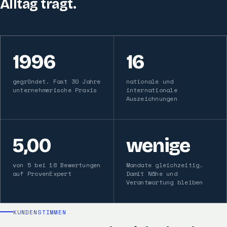
Alltag trägt.
1996
16
gegründet. Fast 30 Jahre
nationale und
unternehmerische Praxis
internationale
Auszeichnungen
5,00
wenige
von 5 bei 18 Bewertungen
Mandate gleichzeitig.
auf ProvenExpert
Damit Nähe und
Verantwortung bleiben
KUNDENSTIMMEN